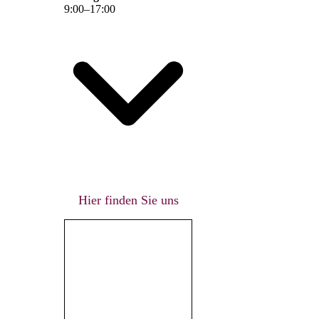
9
:
00
–
17
:
00
Hier finden Sie uns