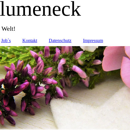
Blumeneck
 Welt!
Job´s
Kontakt
Datenschutz
Impressum